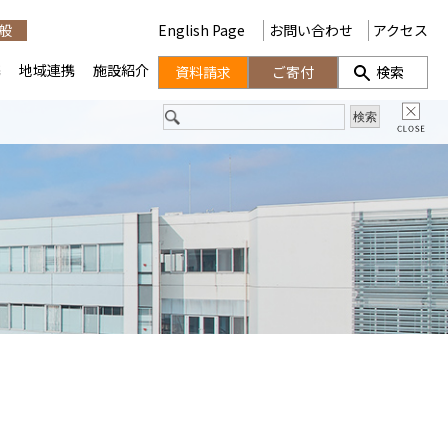
般
English Page
お問い合わせ
アクセス
携
地域連携
施設紹介
資料請求
ご寄付
検索