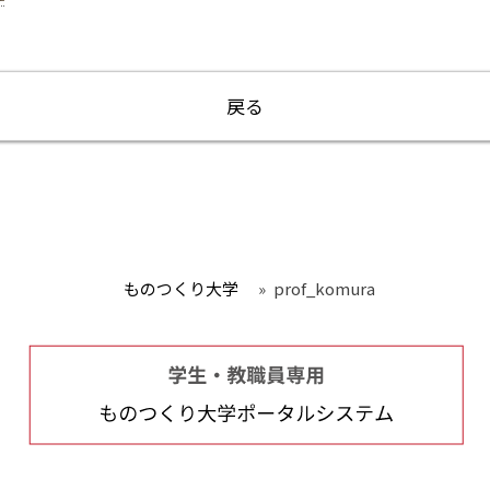
戻る
ものつくり大学
»
prof_komura