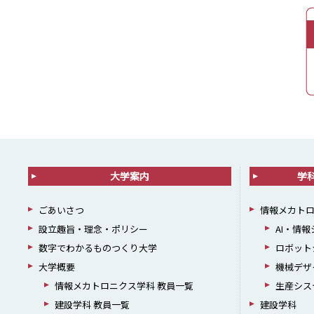
大学案内
学
ごあいさつ
情報メカト
設立趣旨・理念・ポリシー
AI・情
数字でわかるものつくり大学
ロボット
大学概要
機械デザ
情報メカトロニクス学科 教員一覧
生産シス
建設学科 教員一覧
建設学科