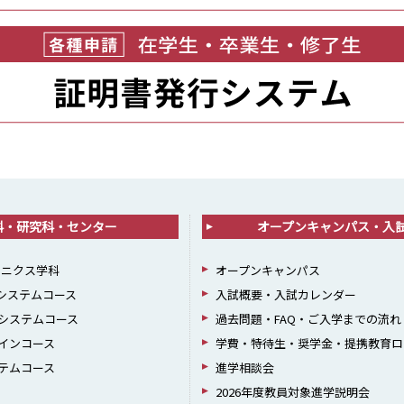
科・研究科・センター
オープンキャンパス・入
ロニクス学科
オープンキャンパス
報システムコース
入試概要・入試カレンダー
システムコース
過去問題・FAQ・ご入学までの流れ
インコース
学費・特待生・奨学金・提携教育ロ
テムコース
進学相談会
2026年度教員対象進学説明会