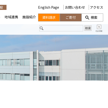
般
English Page
お問い合わせ
アクセス
携
地域連携
施設紹介
資料請求
ご寄付
検索