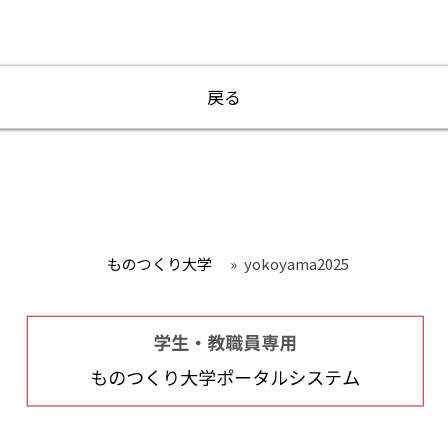
戻る
ものつくり大学
»
yokoyama2025