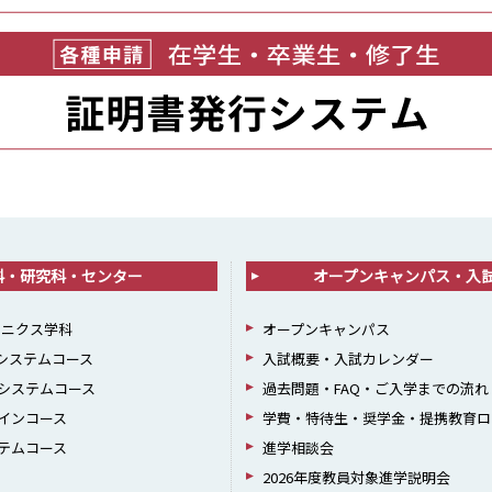
科・研究科・センター
オープンキャンパス・入
ロニクス学科
オープンキャンパス
報システムコース
入試概要・入試カレンダー
システムコース
過去問題・FAQ・ご入学までの流れ
インコース
学費・特待生・奨学金・提携教育ロ
テムコース
進学相談会
2026年度教員対象進学説明会