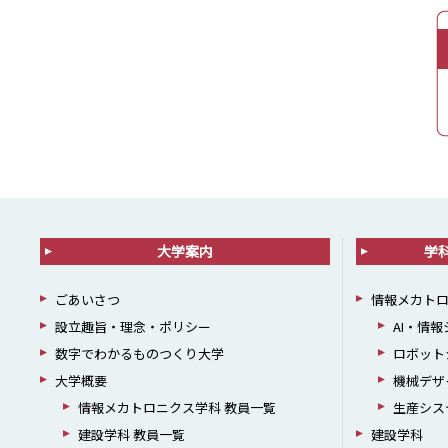
大学案内
学
ごあいさつ
情報メカト
設立趣旨・理念・ポリシー
AI・情
数字でわかるものつくり大学
ロボット
大学概要
機械デザ
情報メカトロニクス学科 教員一覧
生産シス
建設学科 教員一覧
建設学科