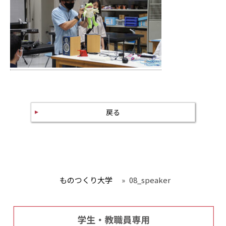
戻る
ものつくり大学
»
08_speaker