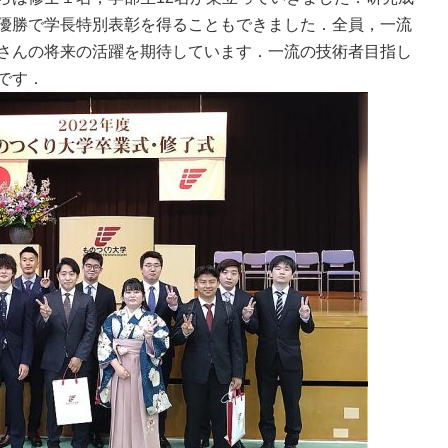
優勝で学長特別表彰を得ることもできました．全員，一流
さんの将来の活躍を期待しています．一流の技術者目指し
です．