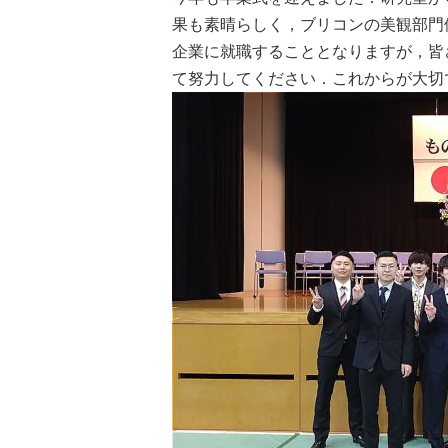
果も素晴らしく，ブリコンの美観部門
企業に就職することとなりますが，皆
て努力してください．これからが大切