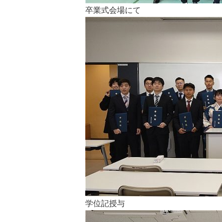
卒業式会場にて
学位記授与