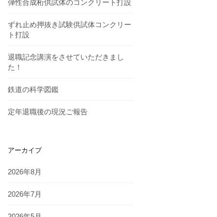
弾性合成桁供試体のコンクリート打設
ずれ止め押抜き試験供試体コンクリー
ト打設
退職記念講演をさせていただきまし
た！
鉄道の科学図鑑
定年退職後の現況ご報告
アーカイブ
2026年8月
2026年7月
2026年5月