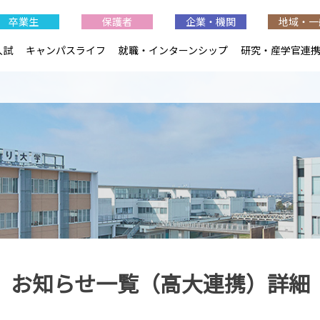
卒業生
保護者
企業・機関
地域・一
入試
キャンパスライフ
就職・インターンシップ
研究・産学官連
お知らせ一覧（高大連携）詳細