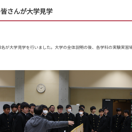
の皆さんが大学見学
生68名が大学見学を行いました。大学の全体説明の後、各学科の実験実習