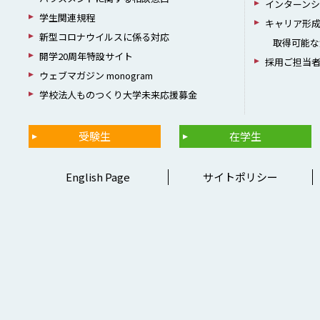
インターン
学生関連規程
キャリア形
新型コロナウイルスに係る対応
取得可能な
開学20周年特設サイト
採用ご担当
ウェブマガジン monogram
学校法人ものつくり大学未来応援募金
受験生
在学生
English Page
サイトポリシー