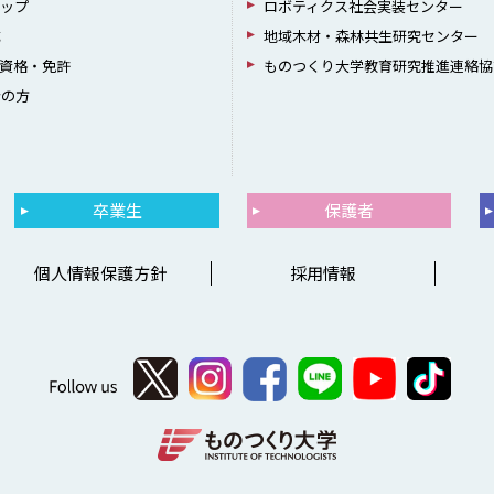
シップ
ロボティクス社会実装センター
成
地域木材・森林共生研究センター
資格・免許
ものつくり大学教育研究推進連絡協
者の方
卒業生
保護者
個人情報保護方針
採用情報