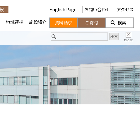
般
English Page
お問い合わせ
アクセス
携
地域連携
施設紹介
資料請求
ご寄付
検索