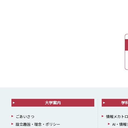
大学案内
学
ごあいさつ
情報メカト
設立趣旨・理念・ポリシー
AI・情