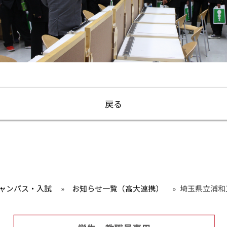
戻る
ャンパス・入試
»
お知らせ一覧（高大連携）
»
埼玉県立浦和