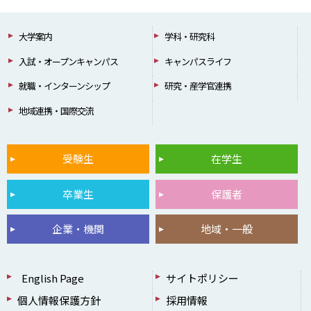
大学案内
学科・研究科
入試・オープンキャンパス
キャンパスライフ
就職・インターンシップ
研究・産学官連携
地域連携・国際交流
受験生
在学生
卒業生
保護者
企業・機関
地域・一般
English Page
サイトポリシー
個人情報保護方針
採用情報