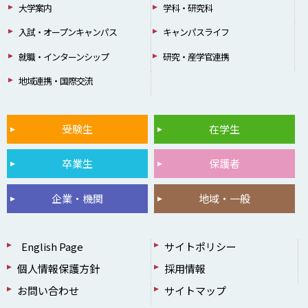
大学案内
学科・研究科
入試・オープンキャンパス
キャンパスライフ
就職・インターンシップ
研究・産学官連携
地域連携・国際交流
受験生
在学生
卒業生
保護者
企業・機関
地域・一般
English Page
サイトポリシー
個人情報保護方針
採用情報
お問い合わせ
サイトマップ