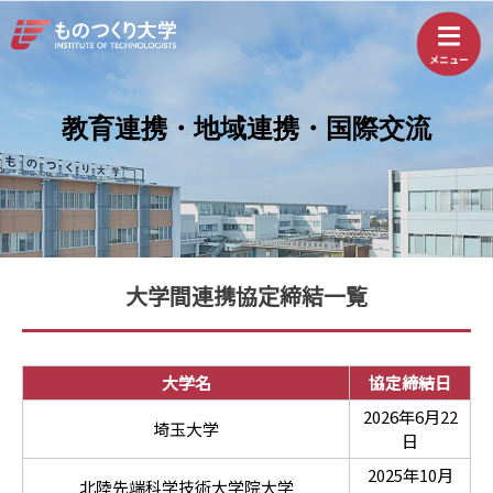
教育連携・地域連携・国際交流
大学間連携協定締結一覧
大学名
協定締結日
2026年6月22
埼玉大学
日
2025年10月
北陸先端科学技術大学院大学