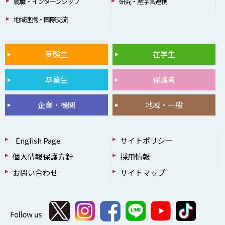
就職・インターンシップ
研究・産学官連携
地域連携・国際交流
受験生
在学生
卒業生
保護者
企業・機関
地域・一般
English Page
サイトポリシー
個人情報保護方針
採用情報
お問い合わせ
サイトマップ