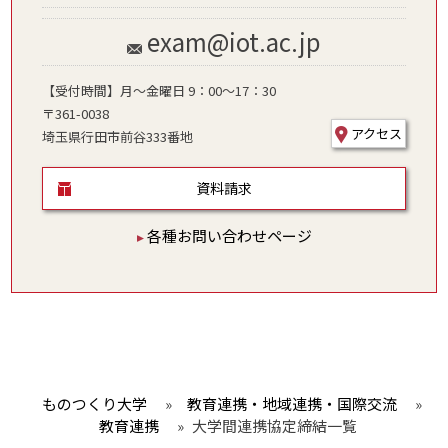
exam@iot.ac.jp
【受付時間】月～金曜日 9：00～17：30
〒361-0038
アクセス
埼玉県行田市前谷333番地
資料請求
各種お問い合わせページ
ものつくり大学
»
教育連携・地域連携・国際交流
»
教育連携
»
大学間連携協定締結一覧