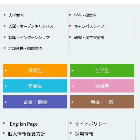
大学案内
学科・研究科
入試・オープンキャンパス
キャンパスライフ
就職・インターンシップ
研究・産学官連携
地域連携・国際交流
受験生
在学生
卒業生
保護者
企業・機関
地域・一般
English Page
サイトポリシー
個人情報保護方針
採用情報