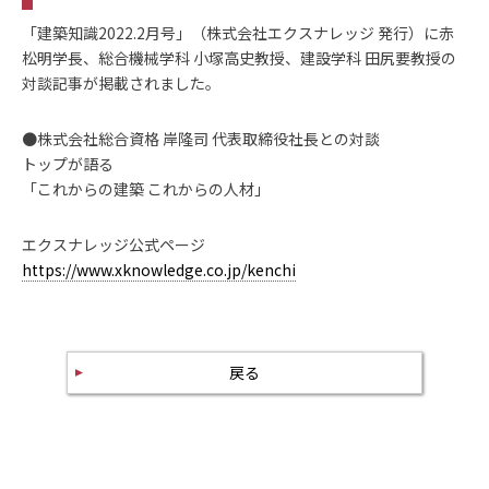
「建築知識2022.2月号」（株式会社エクスナレッジ 発行）に赤
松明学長、総合機械学科 小塚高史教授、建設学科 田尻要教授の
対談記事が掲載されました。
●株式会社総合資格 岸隆司 代表取締役社長との対談
トップが語る
「これからの建築 これからの人材」
エクスナレッジ公式ページ
https://www.xknowledge.co.jp/kenchi
戻る