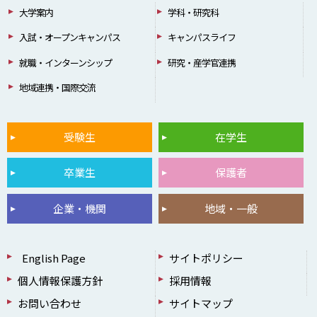
大学案内
学科・研究科
入試・オープンキャンパス
キャンパスライフ
就職・インターンシップ
研究・産学官連携
地域連携・国際交流
受験生
在学生
卒業生
保護者
企業・機関
地域・一般
English Page
サイトポリシー
個人情報保護方針
採用情報
お問い合わせ
サイトマップ