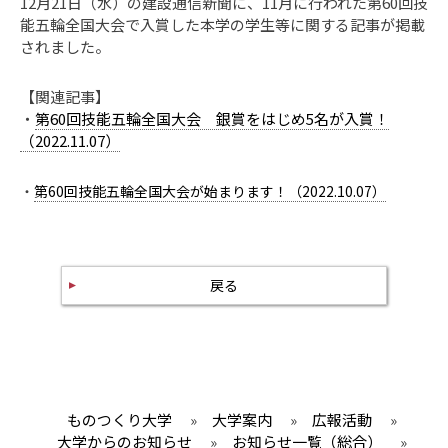
12月21日（水）の建設通信新聞に、11月に行われた第60回技
能五輪全国大会で入賞した本学の学生等に関する記事
が掲載
されました。
【関連記事】
・
第60回技能五輪全国大会 銀賞をはじめ5名が入賞！
（2022.11.07）
・
第60回技能五輪全国大会が始まります！（2022.10.07）
戻る
ものつくり大学
»
大学案内
»
広報活動
»
大学からのお知らせ
»
お知らせ一覧（総合）
»