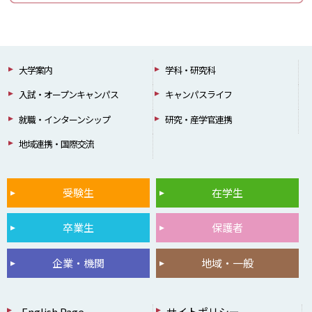
大学案内
学科・研究科
入試・オープンキャンパス
キャンパスライフ
就職・インターンシップ
研究・産学官連携
地域連携・国際交流
受験生
在学生
卒業生
保護者
企業・機関
地域・一般
English Page
サイトポリシー