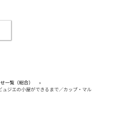
らせ一覧（総合）
»
ルビュジエの小屋ができるまで／カップ・マル