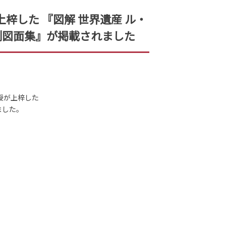
梓した 『図解 世界遺産 ル・
測図面集』が掲載されました
授が上梓した
ました。