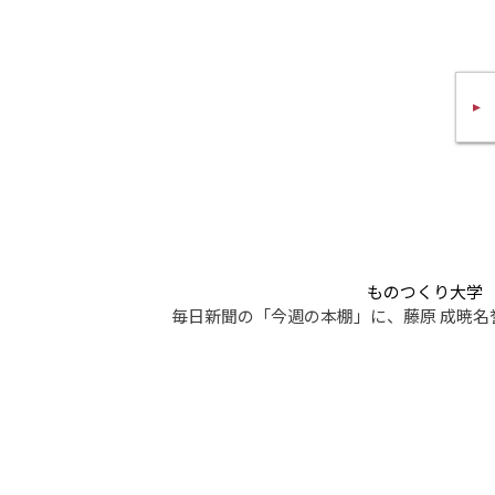
ものつくり大学
毎日新聞の「今週の本棚」に、藤原 成暁名