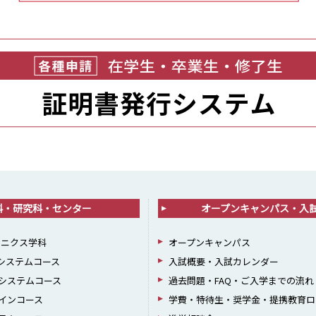
科・研究科・センター
オープンキャンパス・入
ロニクス学科
オープンキャンパス
報システムコース
入試概要・入試カレンダー
システムコース
過去問題・FAQ・ご入学までの流れ
インコース
学費・特待生・奨学金・提携教育ロ