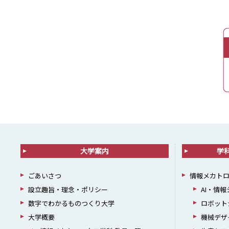
大学案内
学
ごあいさつ
情報メカト
設立趣旨・理念・ポリシー
AI・情
数字でわかるものつくり大学
ロボット
大学概要
機械デザ