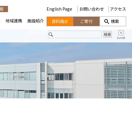
般
English Page
お問い合わせ
アクセス
携
地域連携
施設紹介
資料請求
ご寄付
検索