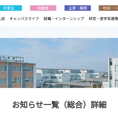
卒業生
保護者
企業・機関
地域・一
入試
キャンパスライフ
就職・インターンシップ
研究・産学官連
お知らせ一覧（総合）詳細