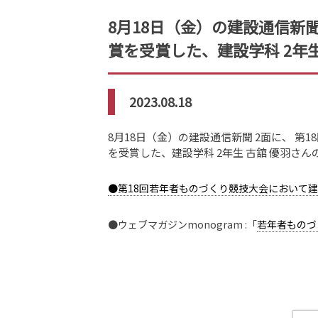
8月18日（金）の建設通信新
賞を受賞した、建設学科 2年
2023.08.18
8月18日（金）の建設通信新聞 2面に、 
を受賞した、建設学科 2年生 古舘 優羽さ
●第18回若年者ものづくり競技大会において建
●ウェブマガジンmonogram :「
若年者ものづ