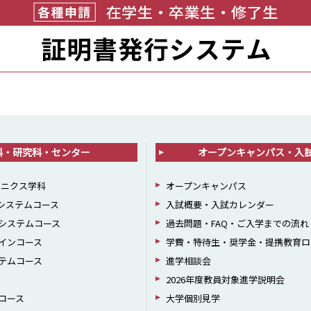
科・研究科・センター
オープンキャンパス・入
ロニクス学科
オープンキャンパス
報システムコース
入試概要・入試カレンダー
システムコース
過去問題・FAQ・ご入学までの流れ
インコース
学費・特待生・奨学金・提携教育ロ
テムコース
進学相談会
2026年度教員対象進学説明会
コース
大学個別見学