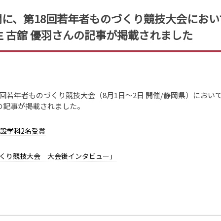
聞に、第18回若年者ものづくり競技大会にお
生 古舘 優羽さんの記事が掲載されました
第18回若年者ものづくり競技大会（8月1日〜2日 開催/静岡県）に
んの記事が掲載されました。
設学科2名受賞
くり競技大会 大会後インタビュー」