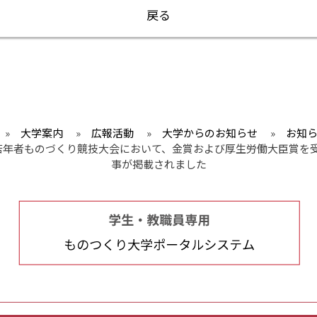
戻る
»
大学案内
»
広報活動
»
大学からのお知らせ
»
お知
回若年者ものづくり競技大会において、金賞および厚生労働大臣賞を受賞
事が掲載されました