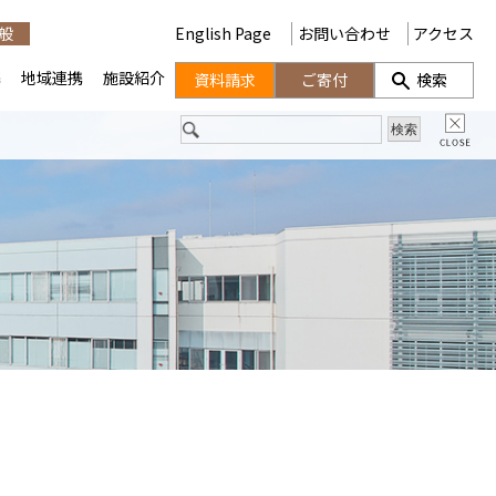
般
English Page
お問い合わせ
アクセス
携
地域連携
施設紹介
資料請求
ご寄付
検索