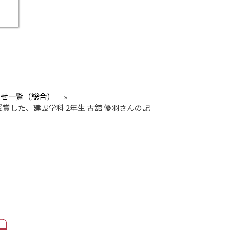
らせ一覧（総合）
»
した、建設学科 2年生 古舘 優羽さんの記