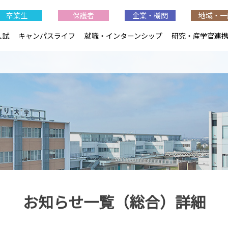
卒業生
保護者
企業・機関
地域・一
入試
キャンパスライフ
就職・インターンシップ
研究・産学官連
お知らせ一覧（総合）詳細