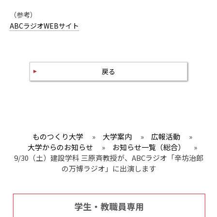
（参考）
ABCラジオWEBサイト
戻る
ものつくり大学
»
大学案内
»
広報活動
»
大学からのお知らせ
»
お知らせ一覧（総合）
»
9/30（土）建設学科 三原斉教授が、ABCラジオ「辛坊治郎
の万博ラジオ」に出演します