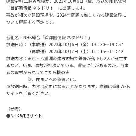
建設学科 三原斉教授が、2023年10月6日（金）放送のNHK総合
「首都圏情報 ネタドリ！」に出演します。
事故が相次ぐ建設現場や、2024年問題で厳しくなる建設業界に
ついて解説する予定です。
番組名：NHK総合「首都圏情報 ネタドリ！」
放送日時：（本放送）2023年10月6日（金）19：30～19：57
（再放送）2023年10月7日（土）11：15～11：42
放送内容：東京・八重洲の建設現場で鉄骨が落下し2人が死亡す
るなど、いま、事故が相次いでいる。背景に何があるのか。当事
者の取材から見えてきた危機の実
態、住まいへの影響とは。
※放送日時、内容は変更になることがあります。詳細は番組WEB
サイトをご覧ください。
（参考）
●
NHK WEBサイト