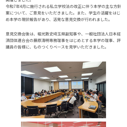
令和7年4月に施行される私立学校法の改正に伴う本学の主な方針
案について、ご意見をいただきました。また、学生の活躍をはじ
め本学の現状報告があり、活発な意見交換が行われました。
意見交換会後は、堀光敦史埼玉県副知事や、一般社団法人日本経
済団体連合会の藤原清明専務理事をはじめとする本学の理事、評
議員の皆様に、ものつくりベースを見学いただきました。