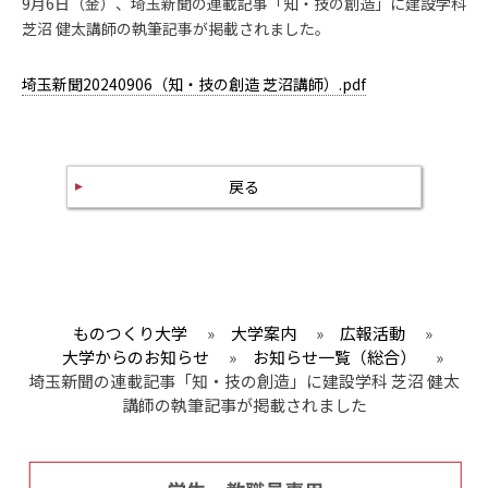
9月6日（金）、埼玉新聞の連載記事「知・技の創造」に建設学科
芝沼 健太講師の執筆記事が掲載されました。
埼玉新聞20240906（知・技の創造 芝沼講師）.pdf
戻る
ものつくり大学
»
大学案内
»
広報活動
»
大学からのお知らせ
»
お知らせ一覧（総合）
»
埼玉新聞の連載記事「知・技の創造」に建設学科 芝沼 健太
講師の執筆記事が掲載されました