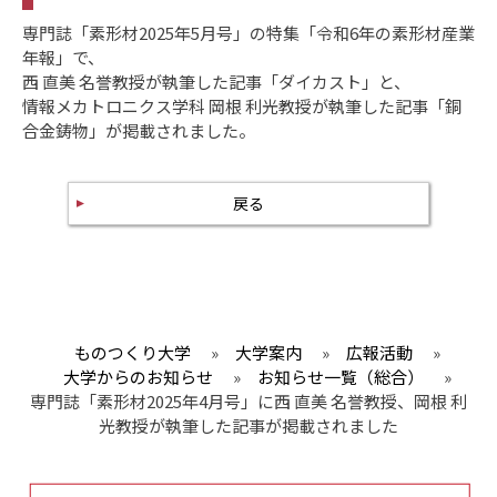
専門誌「素形材2025年5月号」の特集「令和6年の素形材産業
年報」
で、
西 直美 名誉教授が執筆した記事「ダイカスト」と、
情報メカトロニクス学科 岡根 利光教授が執筆した記事「銅
合金鋳物」が掲載されました。
戻る
ものつくり大学
»
大学案内
»
広報活動
»
大学からのお知らせ
»
お知らせ一覧（総合）
»
専門誌「素形材2025年4月号」に西 直美 名誉教授、岡根 利
光教授が執筆した記事が掲載されました