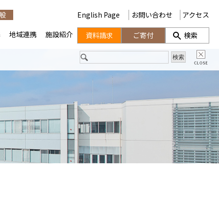
般
English Page
お問い合わせ
アクセス
携
地域連携
施設紹介
資料請求
ご寄付
検索