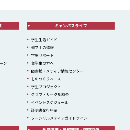
試
キャンパスライフ
学生生活ガイド
修学上の情報
学生サポート
ーン
留学生の方へ
図書館・メディア情報センター
ものつくりベース
学生プロジェクト
クラブ・サークル紹介
イベントスケジュール
証明書発行申請
ソーシャルメディアガイドライン
教育連携・地域連携・国際交流