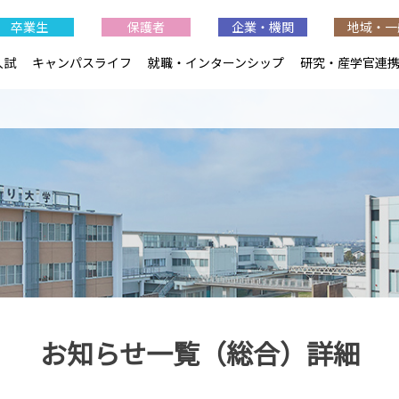
卒業生
保護者
企業・機関
地域・一
入試
キャンパスライフ
就職・インターンシップ
研究・産学官連
お知らせ一覧（総合）詳細