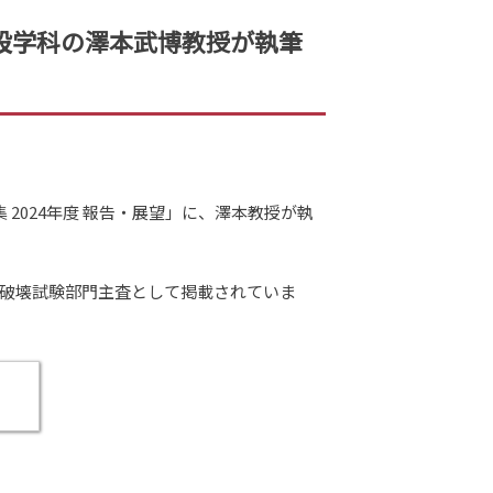
に、建設学科の澤本武博教授が執筆
集 2024年度 報告・展望」に、澤本教授が執
非破壊試験部門主査として掲載されてい
ま