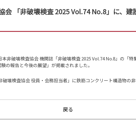
 「非破壊検査 2025 Vol.74 No.8」
破壊検査協会 機関誌「非破壊検査 2025 Vol.74 No.8」の「特
試験の報告と今後の展望」が掲載されました。
日本非破壊検査協会 役員・会務担当者」に鉄筋コンクリート構造物の
戻る