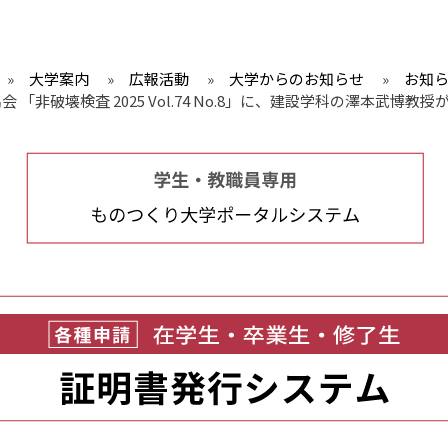
»
大学案内
»
広報活動
»
大学からのお知らせ
»
お知
 「非破壊検査 2025 Vol.74 No.8」に、建設学科の澤本武博