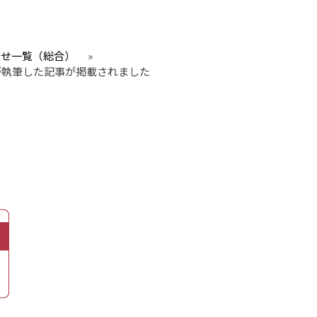
らせ一覧（総合）
»
教授が執筆した記事が掲載されました