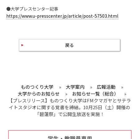
●大学プレスセンター記事
https://www.u-presscenter.jp/article/post-57503.html
戻る
ものつくり大学
»
大学案内
»
広報活動
»
大学からのお知らせ
»
お知らせ一覧（総合）
»
【プレスリリース】ものつくり大学はFMクマガヤとサテラ
イトスタジオに関する覚書を締結。10月25日（土）開催の
「碧蓮祭」で公開生放送を実施！