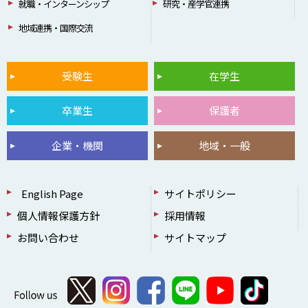
就職・インターンシップ
研究・産学官連携
地域連携・国際交流
受験生
在学生
卒業生
保護者
企業・機関
地域・一般
English Page
サイトポリシー
個人情報保護方針
採用情報
お問い合わせ
サイトマップ