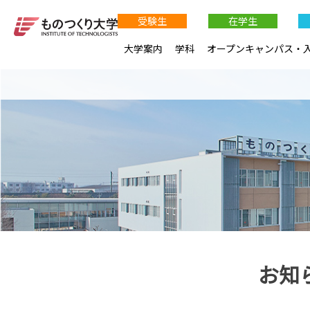
受験生
在学生
大学案内
学科
オープンキャンパス・
お知