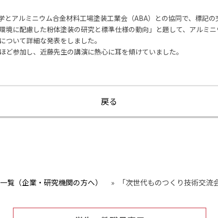
学とアルミニウム合金材料工場塗装工業会（ABA）との協同で、標記の
環境に配慮した粉体塗装の研究と標準仕様の動向」と題して、アルミニ
について詳細な発表をしました。
ほど参加し、近藤先生の講演に熱心に耳を傾けていました。
戻る
一覧（企業・研究機関の方へ）
»
「次世代ものつくり技術交流会