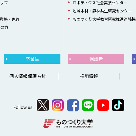
シップ
ロボティクス社会実装センター
成
地域木材・森林共生研究センター
資格・免許
ものつくり大学教育研究推進連絡協
者の方
卒業生
保護者
個人情報保護方針
採用情報