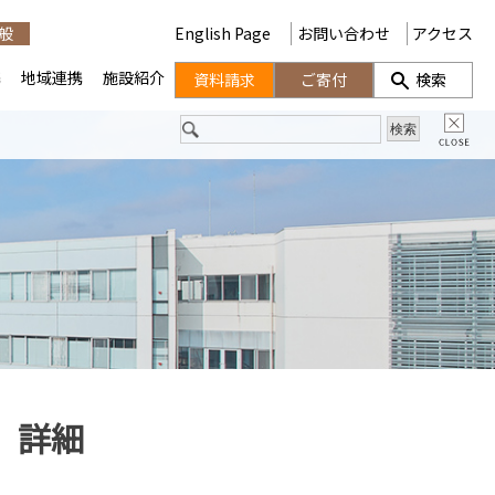
般
English Page
お問い合わせ
アクセス
携
地域連携
施設紹介
資料請求
ご寄付
検索
）詳細