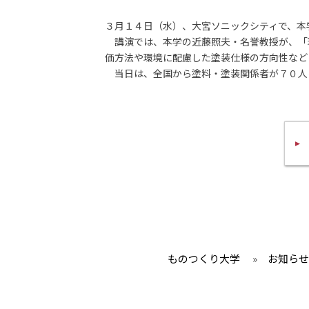
３月１４日（水）、大宮ソニックシティで、本
講演では、本学の近藤照夫・名誉教授が、「
価方法や環境に配慮した塗装仕様の方向性など
当日は、全国から塗料・塗装関係者が７０人
ものつくり大学
»
お知らせ