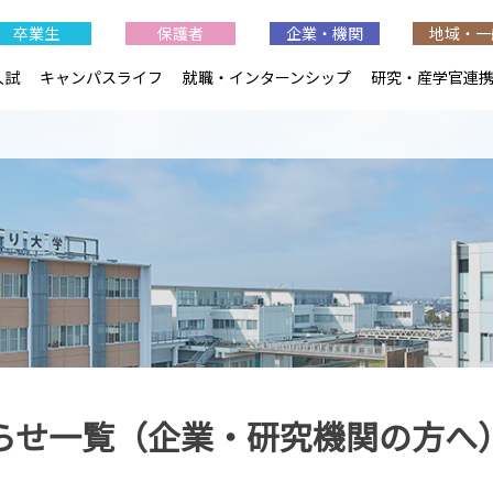
卒業生
保護者
企業・機関
地域・一
入試
キャンパスライフ
就職・インターンシップ
研究・産学官連
らせ一覧（企業・研究機関の方へ