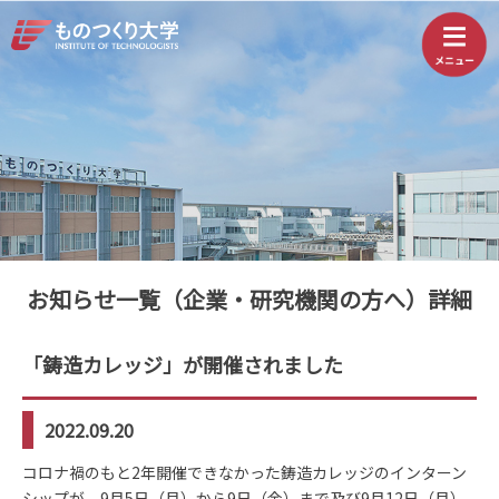
お知らせ一覧（企業・研究機関の方へ）詳細
「鋳造カレッジ」が開催されました
2022.09.20
コロナ禍のもと2年開催できなかった鋳造カレッジのインターン
シップが、9月5日（月）から9日（金）まで及び9月12日（月）