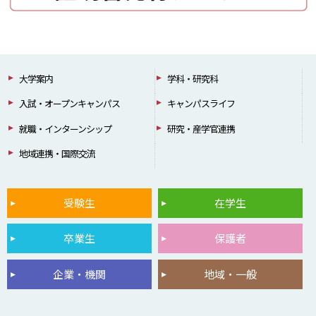
大学案内
学科・研究科
入試・オープンキャンパス
キャンパスライフ
就職・インターンシップ
研究・産学官連携
地域連携・国際交流
受験生
在学生
卒業生
保護者
企業・機関
地域・一般