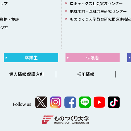
シップ
ロボティクス社会実装センター
成
地域木材・森林共生研究センター
資格・免許
ものつくり大学教育研究推進連絡協
者の方
卒業生
保護者
個人情報保護方針
採用情報