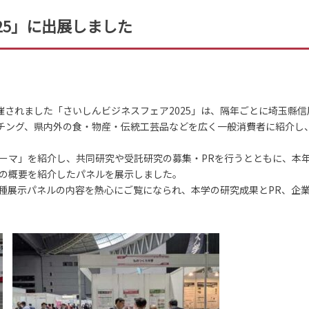
25」に出展しました
催されました「さいしんビジネスフェア2025」は、隔年ごとに埼玉縣
ッチング、県内外の食・物産・伝統工芸品などを広く一般消費者に紹介し
ーマ」を紹介し、共同研究や受託研究の募集・PRを行うとともに、本
の概要を紹介したパネルを展示しました。
種展示パネルの内容を熱心にご覧になられ、本学の研究成果とPR、企