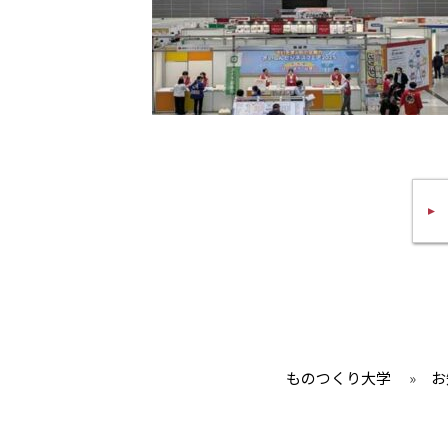
ものつくり大学
»
お