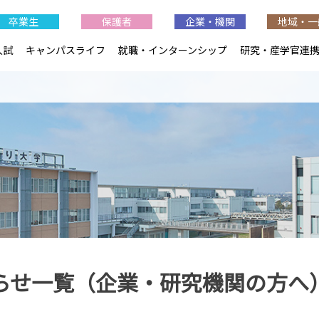
卒業生
保護者
企業・機関
地域・一
入試
キャンパスライフ
就職・インターンシップ
研究・産学官連
らせ一覧（企業・研究機関の方へ