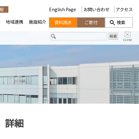
般
English Page
お問い合わせ
アクセス
携
地域連携
施設紹介
資料請求
ご寄付
検索
）詳細