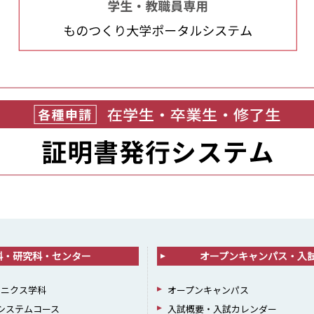
科・研究科・センター
オープンキャンパス・入
ロニクス学科
オープンキャンパス
報システムコース
入試概要・入試カレンダー