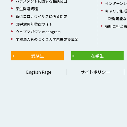
ハラスメントに関する相談窓口
インターン
学生関連規程
キャリア形
新型コロナウイルスに係る対応
取得可能な
開学20周年特設サイト
採用ご担当
ウェブマガジン monogram
学校法人ものつくり大学未来応援募金
受験生
在学生
English Page
サイトポリシー