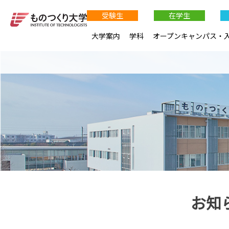
受験生
在学生
大学案内
学科
オープンキャンパス・
お知