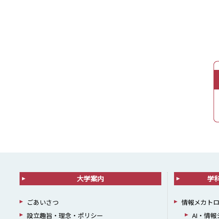
大学案内
学
ごあいさつ
情報メカト
設立趣旨・理念・ポリシー
AI・情