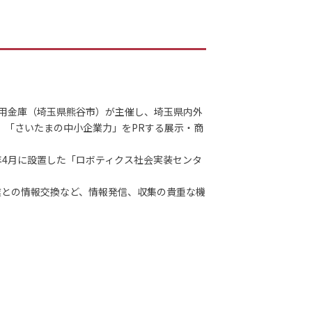
信用金庫（埼玉県熊谷市）が主催し、埼玉県内外
、「さいたまの中小企業力」をPRする展示・商
年4月に設置した「ロボティクス社会実装センタ
業との情報交換など、情報発信、収集の貴重な機