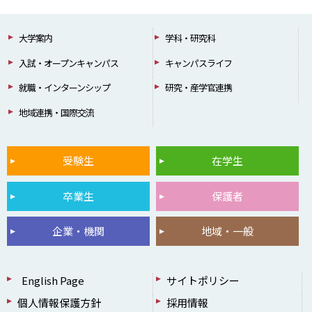
大学案内
学科・研究科
入試・オープンキャンパス
キャンパスライフ
就職・インターンシップ
研究・産学官連携
地域連携・国際交流
受験生
在学生
卒業生
保護者
企業・機関
地域・一般
English Page
サイトポリシー
個人情報保護方針
採用情報