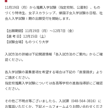
11月19日（月）から推薦入学試験（指定校制、公募制）、もの
づくり特待生、女子スカラシップ、帰国子女入学試験Ｂ日程、社
会人入学試験Ⅰ期の出願受付を開始します。
【出願期間】11月19日（月）～12月7日（金）
【選 考 日】12月15日（土）
【試験会場】ものつくり大学
入試方法の詳細は下記関連情報「各入試方法のご案内」からご確
認ください。
各入学試験の募集要項を希望する場合は下記の「直接請求」より
ご請求ください。
指定校推薦入学試験については各高等学校の進路指導部にご確認
ください。
その他ご不明点等ございましたら、入試課（048-564-3816）に
お電話いただくか、下記メールフォームよりお問い合わせくださ