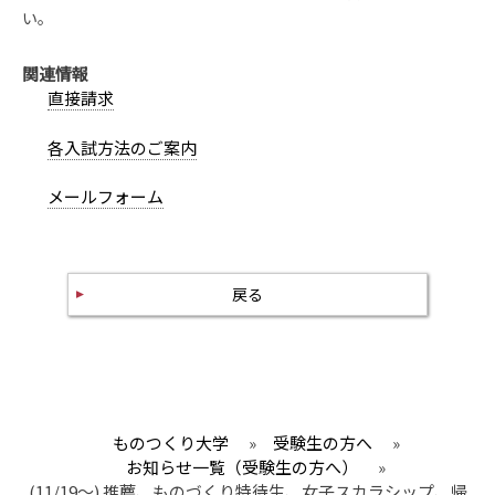
い。
関連情報
直接請求
各入試方法のご案内
メールフォーム
戻る
ものつくり大学
»
受験生の方へ
»
お知らせ一覧（受験生の方へ）
»
(11/19～) 推薦、ものづくり特待生、女子スカラシップ、帰