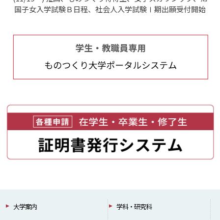
国子女入学試験Ｂ日程、社会人入学試験Ⅰ期出願受付開始
大学案内
学科・研究科