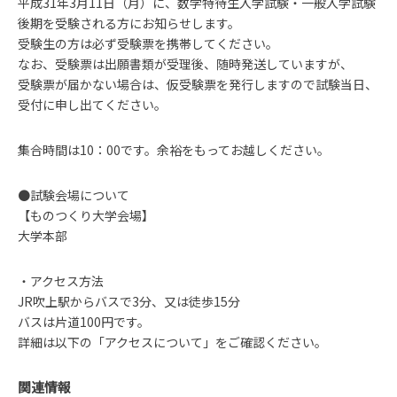
平成31年3月11日（月）に、数学特待生入学試験・一般入学試験
後期を受験される方にお知らせします。
受験生の方は必ず受験票を携帯してください。
なお、受験票は出願書類が受理後、随時発送していますが、
受験票が届かない場合は、仮受験票を発行しますので試験当日、
受付に申し出てください。
集合時間は10：00です。余裕をもってお越しください。
●試験会場について
【ものつくり大学会場】
大学本部
・アクセス方法
JR吹上駅からバスで3分、又は徒歩15分
バスは片道100円です。
詳細は以下の「アクセスについて」をご確認ください。
関連情報