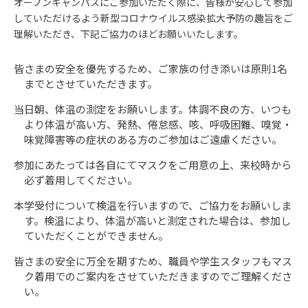
オープンキャンパスにご参加いただく際に、皆様が安心して参加
していただけるよう新型コロナウイルス感染拡大予防の趣旨をご
理解いただき、下記ご協力のほどお願いいたします。
皆さまの安全を優先するため、ご家族の付き添いは原則1名
までとさせていただきます。
当日朝、体温の測定をお願いします。体調不良の方、いつも
より体温が高い方、発熱、倦怠感、咳、呼吸困難、嗅覚・
味覚障害等の症状のある方のご参加はご遠慮ください。
参加にあたっては各自にてマスクをご用意の上、来校時から
必ず着用してください。
本学受付について検温を行いますので、ご協力をお願いしま
す。検温により、体温が高いと測定された場合は、参加し
ていただくことができません。
皆さまの安全に万全を期すため、職員や学生スタッフもマス
ク着用でのご案内をさせていただきますのでご理解くださ
い。