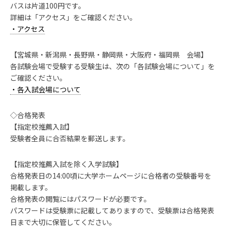
バスは片道100円です。
詳細は「アクセス」をご確認ください。
・アクセス
【宮城県・新潟県・長野県・静岡県・大阪府・福岡県 会場】
各試験会場で受験する受験生は、次の「各試験会場について」を
ご確認ください。
・各入試会場について
◇合格発表
【指定校推薦入試】
受験者全員に合否結果を郵送します。
【指定校推薦入試を除く入学試験】
合格発表日の14:00頃に大学ホームページに合格者の受験番号を
掲載します。
合格発表の閲覧にはパスワードが必要です。
パスワードは受験票に記載してありますので、受験票は合格発表
日まで大切に保管してください。