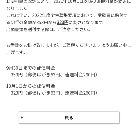
郵便料金の改定により、2021年10月1日以降の郵便料金が変更に
なりました。
これに伴い、2022年度学生募集要項において、受験票に貼付す
る切手の金額が353円から
323円
に変更となります。
出願書類を送付する際は、ご注意ください。
お手数をお掛け致しますが、ご理解くださいますようお願い申し
上げます。
9月30日までの郵便料金
353円（郵便はがき63円、速達料金290円）
10月1日からの郵便料金
323円（郵便はがき63円、速達料金260円）
戻る