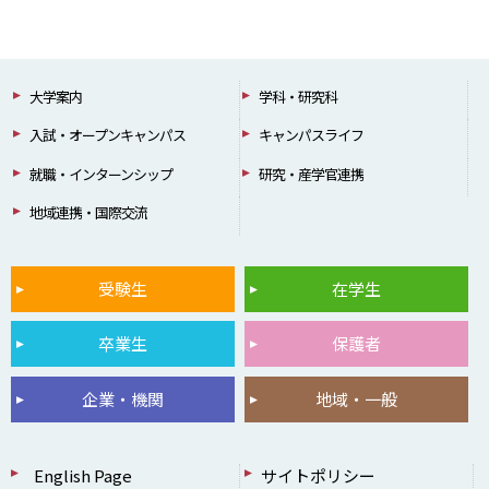
大学案内
学科・研究科
入試・オープンキャンパス
キャンパスライフ
就職・インターンシップ
研究・産学官連携
地域連携・国際交流
受験生
在学生
卒業生
保護者
企業・機関
地域・一般
English Page
サイトポリシー