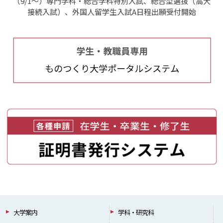
（9/1～）専門学科・総合学科特別入試、総合型選抜（高大
接続入試）、外国人留学生入試A日程出願受付開始
大学案内
学科・研究科