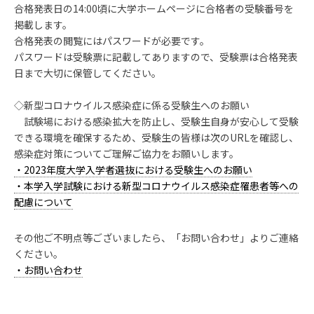
合格発表日の14:00頃に大学ホームページに合格者の受験番号を
掲載します。
合格発表の閲覧にはパスワードが必要です。
パスワードは受験票に記載してありますので、受験票は合格発表
日まで大切に保管してください。
◇新型コロナウイルス感染症に係る受験生へのお願い
試験場における感染拡大を防止し、受験生自身が安心して受験
できる環境を確保するため、受験生の皆様は次のURLを確認し、
感染症対策についてご理解ご協力をお願いします。
・2023年度大学入学者選抜における受験生へのお願い
・本学入学試験における新型コロナウイルス感染症罹患者等への
配慮について
その他ご不明点等ございましたら、「お問い合わせ」よりご連絡
ください。
・お問い合わせ