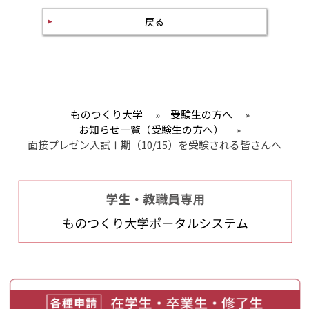
戻る
ものつくり大学
»
受験生の方へ
»
お知らせ一覧（受験生の方へ）
»
面接プレゼン入試Ⅰ期（10/15）を受験される皆さんへ