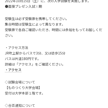
2022年10月15日（土）に、次の入学試験を実施します。
●面接プレゼン入試Ⅰ期
受験生は必ず受験票を携帯してください。
集合時間は受験生によって異なります。
受験票で各自ご確認いただき、時間には余裕をもってお越しくだ
さい。
・アクセス方法
JR吹上駅からバスで3分、又は徒歩15分
バスは片道180円です。
詳細は「アクセス」をご確認ください。
・アクセス
◇試験会場について
【ものつくり大学会場】
受付は大学本部１階です。
◇合否通知について