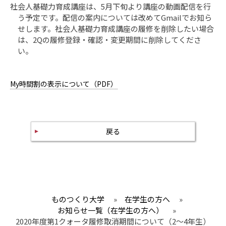
社会人基礎力育成講座は、5月下旬より講座の動画配信を行
う予定です。配信の案内については改めてGmailでお知ら
せします。社会人基礎力育成講座の履修を削除したい場合
は、2Qの履修登録・確認・変更期間に削除してくださ
い。
My時間割の表示について（PDF）
戻る
ものつくり大学
»
在学生の方へ
»
お知らせ一覧（在学生の方へ）
»
2020年度第1クォータ履修取消期間について（2～4年生）