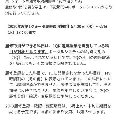
第1クォータの履修取消期間は下記の通りです。
履修取消が必要な学生は、下記期間中にポータルシステムから取
消を行ってください。
【2020年度第1クォータ履修取消期間】5月20日（水）～27日
（水）13：00まで
履修取消ができる科目は、1Qに遠隔授業を実施している科
目が対象となります。
ポータルシステムのMy時間割の
【1Q】に表示されている科目です。2Qの科目の履修取消
を申請しても、その情報は反映されません。
履修登録をした科目で、1Qに開講されなかった科目は、My
時間割の【その他】に表示されています。この科目につい
ては履修取消ができません。履修取消を申請しても、その
情報は反映されません。履修を削除したい場合は、2Qの
履修登録・確認・変更期間に削除してください。
2Qの履修登録・確認・変更期間は、6月上旬～中旬に期間を
設ける予定です。詳細が決まり次第、お知らせします。