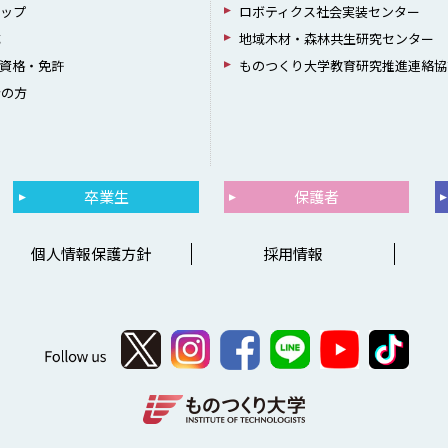
シップ
ロボティクス社会実装センター
成
地域木材・森林共生研究センター
資格・免許
ものつくり大学教育研究推進連絡協
者の方
卒業生
保護者
個人情報保護方針
採用情報