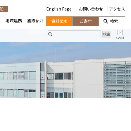
般
English Page
お問い合わせ
アクセス
携
地域連携
施設紹介
資料請求
ご寄付
検索