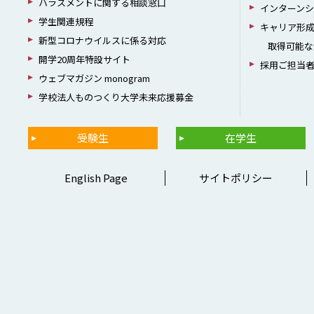
ハラスメントに関する相談窓口
インターン
学生関連規程
キャリア形
新型コロナウイルスに係る対応
取得可能な
開学20周年特設サイト
採用ご担当
ウェブマガジン monogram
学校法人ものつくり大学未来応援募金
受験生
在学生
English Page
サイトポリシー