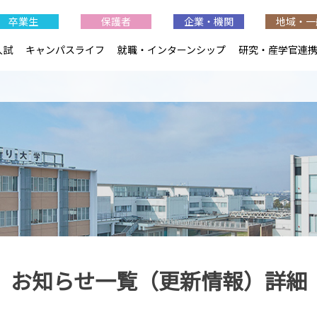
卒業生
保護者
企業・機関
地域・一
入試
キャンパスライフ
就職・インターンシップ
研究・産学官連
お知らせ一覧（更新情報）詳細