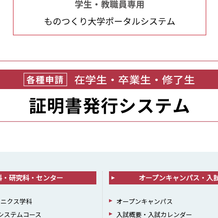
科・研究科・センター
オープンキャンパス・入
ロニクス学科
オープンキャンパス
報システムコース
入試概要・入試カレンダー