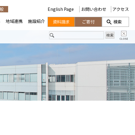
般
English Page
お問い合わせ
アクセス
携
地域連携
施設紹介
資料請求
ご寄付
検索