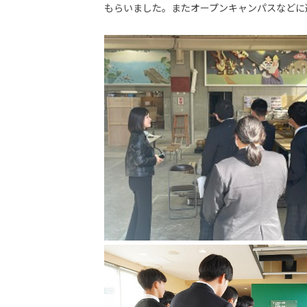
もらいました。またオープンキャンパスなどに