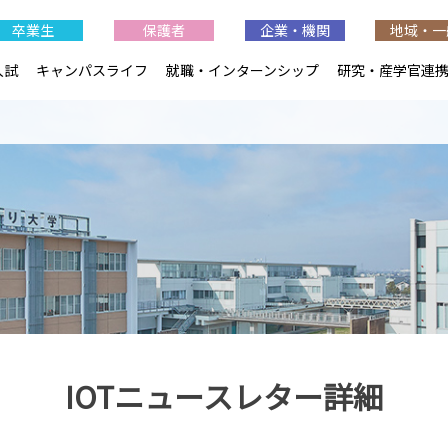
卒業生
保護者
企業・機関
地域・一
入試
キャンパスライフ
就職・インターンシップ
研究・産学官連
IOTニュースレター詳細