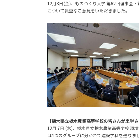
12月8日(金)、ものつくり大学 第62回理事
について貴重なご意見をいただきました。
【栃木県立栃木農業高等学校の皆さんが来学さ
12月 7日 (木)、栃木県立栃木農業高等学
は4つのグループに分かれて建設学科を巡りま