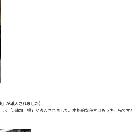
機」が導入されました】
新しく「5軸加工機」が導入されました。本格的な稼働はもう少し先です