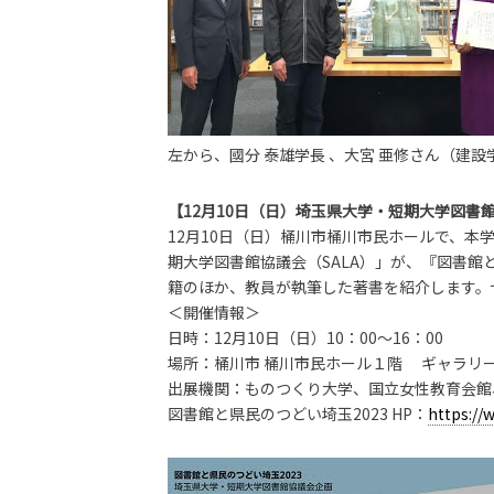
左から、國分 泰雄学長 、大宮 亜修さん（建
【12月10日（日）埼玉県大学・短期大学図書
12月10日（日）桶川市桶川市民ホールで、
期大学図書館協議会（SALA）」が、『図書館
籍のほか、教員が執筆した著書を紹介します。
＜開催情報＞
日時：12月10日（日）10：00～16：00
場所：桶川市 桶川市民ホール１階 ギャラリー
出展機関：ものつくり大学、国立女性教育会館
図書館と県民のつどい埼玉2023 HP：
https://