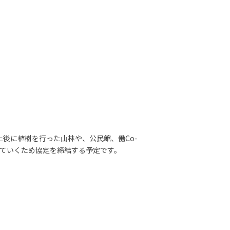
後に植樹を行った山林や、公民館、働Co-
決していくため協定を締結する予定です。