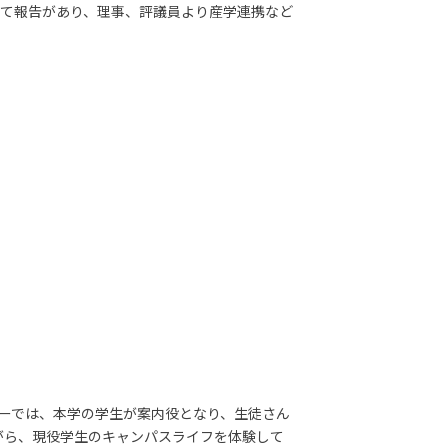
ついて報告があり、理事、評議員より産学連携など
ツアーでは、本学の学生が案内役となり、生徒さん
がら、現役学生のキャンパスライフを体験して