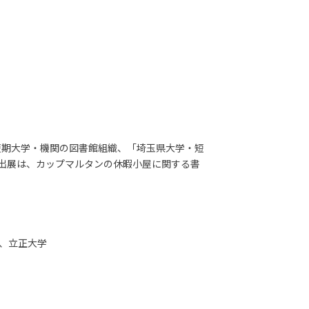
短期大学・機関の図書館組織、「埼玉県大学・短
の出展は、カップマルタンの休暇小屋に関する書
、立正大学