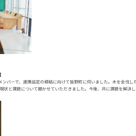
】
るメンバーで、連携協定の締結に向けて皆野町に伺いました。木を全伐した
れぞれの現状と課題について聞かせていただきました。今後、共に課題を解