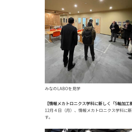
みなのLABOを見学
【情報メカトロニクス学科に新しく「5軸加工
12月４日（月）、情報メカトロニクス学科に
す。