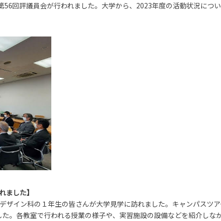
会・第56回評議員会が行われました。大学から、2023年度の活動状況に
れました】
校 環境デザイン科の１年生の皆さんが大学見学に訪れました。キャンパス
した。各教室で行われる授業の様子や、実習施設の設備などを紹介しな