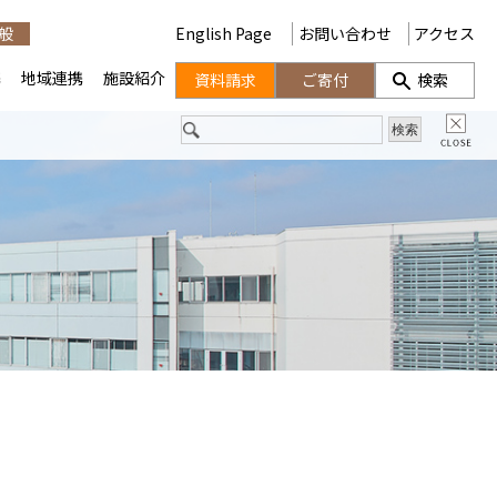
般
English Page
お問い合わせ
アクセス
携
地域連携
施設紹介
資料請求
ご寄付
検索