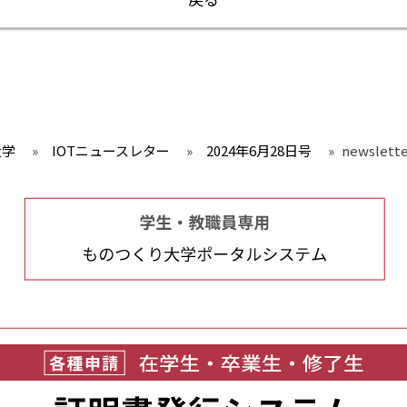
大学
»
IOTニュースレター
»
2024年6月28日号
»
newslette