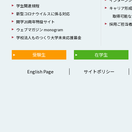
インターン
学生関連規程
キャリア形
新型コロナウイルスに係る対応
取得可能な
開学20周年特設サイト
採用ご担当
ウェブマガジン monogram
学校法人ものつくり大学未来応援募金
受験生
在学生
English Page
サイトポリシー