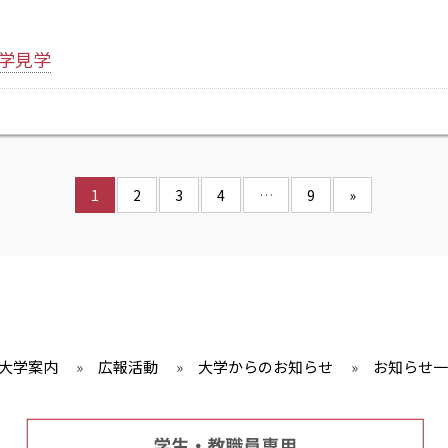
学見学
1
2
3
4
…
9
»
大学案内
»
広報活動
»
大学からのお知らせ
»
お知らせ一