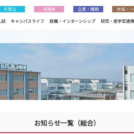
卒業生
保護者
企業・機関
地域・一
入試
キャンパスライフ
就職・インターンシップ
研究・産学官連
お知らせ一覧（総合）