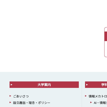
大学案内
学
ごあいさつ
情報メカト
設立趣旨・理念・ポリシー
AI・情