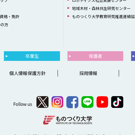
シップ
ロボティクス社会実装センター
成
地域木材・森林共生研究センター
資格・免許
ものつくり大学教育研究推進連絡協
者の方
卒業生
保護者
個人情報保護方針
採用情報