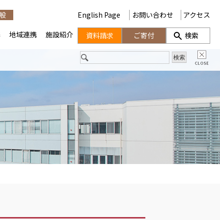
般
English Page
お問い合わせ
アクセス
携
地域連携
施設紹介
資料請求
ご寄付
検索