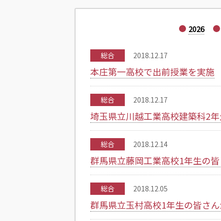
2026
総合
2018.12.17
本庄第一高校で出前授業を実施
総合
2018.12.17
埼玉県立川越工業高校建築科2
総合
2018.12.14
群馬県立藤岡工業高校1年生の皆
総合
2018.12.05
群馬県立玉村高校1年生の皆さん