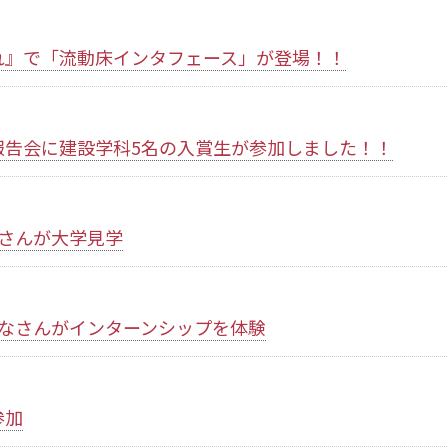
れ』で「流動床インタフェース」が登場！！
報告会に建設学科5名の入賞生が参加しました！！
さんが大学見学
みなさんがインターンシップを体験
参加