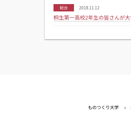
総合
2018.11.12
桐生第一高校2年生の皆さんが大
ものつくり大学
»