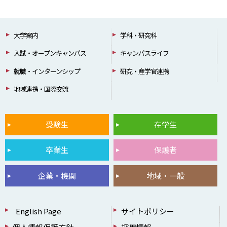
大学案内
学科・研究科
入試・オープンキャンパス
キャンパスライフ
就職・インターンシップ
研究・産学官連携
地域連携・国際交流
受験生
在学生
卒業生
保護者
企業・機関
地域・一般
English Page
サイトポリシー