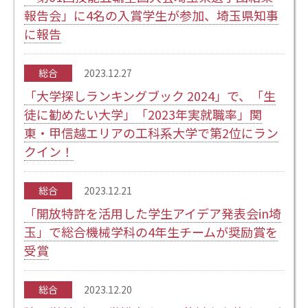
報告会」に4名の入賞学生が参加、埼玉県知事
に報告
総合
2023.12.27
「大学探しランキングブック 2024」で、「生
徒に勧めたい大学」「2023年実就職率」関
東・甲信越エリアの工科系大学で第2位にラン
クイン！
総合
2023.12.21
「開放特許を活用した学生アイデア発表会in埼
玉」で総合機械学科の4年生チームが奨励賞を
受賞
総合
2023.12.20