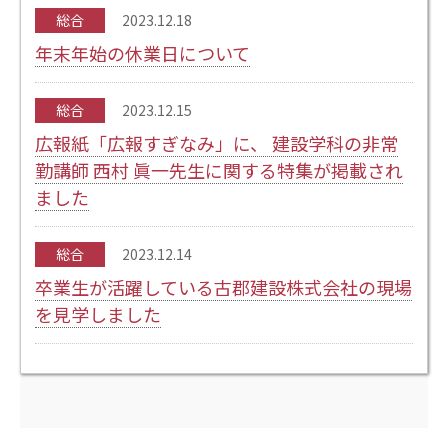
総合
2023.12.18
年末年始の休業日について
総合
2023.12.15
広報紙「広報すぎなみ」に、 建設学科の非常
勤講師 西村 眞一先生に関する特集が掲載され
ました
総合
2023.12.14
卒業生が活躍している古郡建設株式会社の現場
を見学しました