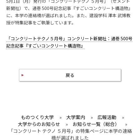
5月1日（月）発行の「コンクリートテクノ ５月号」（セメント
新聞社）で、通巻
500
号記念記事『すごいコンクリート構造物』
に、
本学の連絡橋が選ばれました。また、建設学科 澤本 武博教
授が特集記事をご執筆しています。
「コンクリートテクノ５月号」コンクリート新聞社：通巻 500号
記念記事『すごいコンクリート構造物』
戻る
ものつくり大学
»
大学案内
»
広報活動
»
大学からのお知らせ
»
お知らせ一覧（総合）
»
「コンクリート テクノ ５月号」の特集ページに本学の連絡
橋が選ばれました