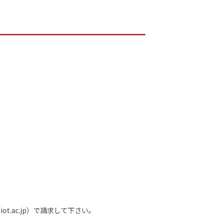
t.ac.jp）で請求して下さい。