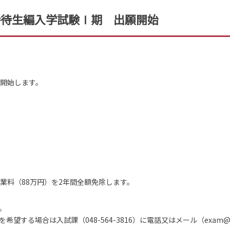
特待生編入学試験Ⅰ期 出願開始
を開始します。
業料（88万円）を2年間全額免除します。
。
する場合は入試課（048-564-3816）に電話又はメール（exam@io