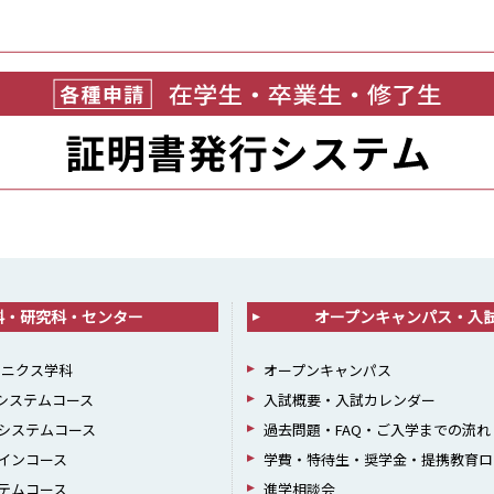
科・研究科・センター
オープンキャンパス・入
ロニクス学科
オープンキャンパス
報システムコース
入試概要・入試カレンダー
システムコース
過去問題・FAQ・ご入学までの流れ
インコース
学費・特待生・奨学金・提携教育ロ
テムコース
進学相談会