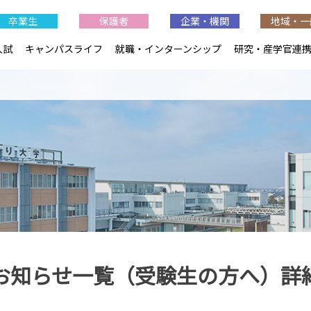
卒業生
保護者
企業・機関
地域・一
入試
キャンパスライフ
就職・インターンシップ
研究・産学官連
お知らせ一覧（受験生の方へ）詳