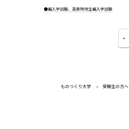
●編入学試験、高専特待生編入学試験
ものつくり大学
»
受験生の方へ