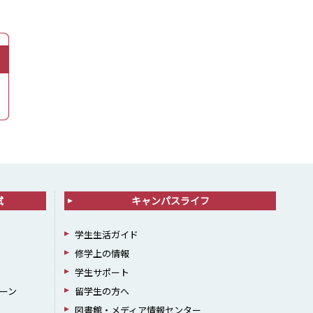
試
キャンパスライフ
学生生活ガイド
修学上の情報
学生サポート
ーン
留学生の方へ
図書館・メディア情報センター