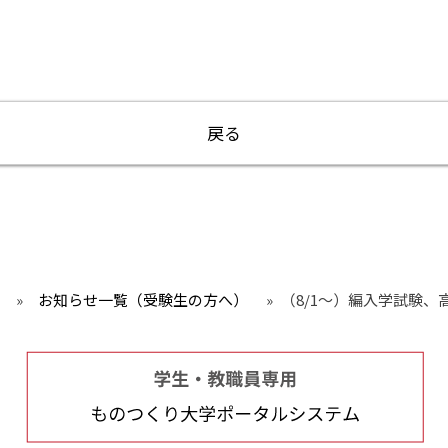
戻る
»
お知らせ一覧（受験生の方へ）
»
（8/1～）編入学試験