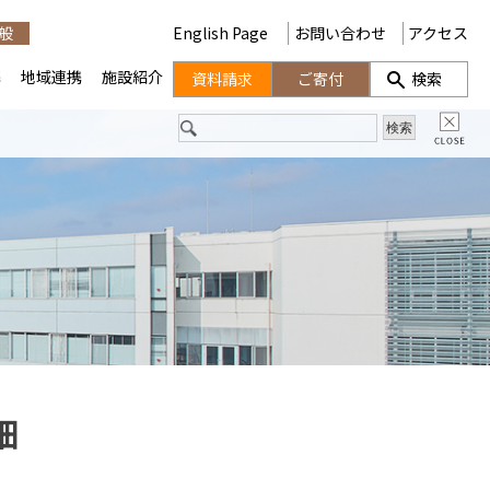
般
English Page
お問い合わせ
アクセス
携
地域連携
施設紹介
資料請求
ご寄付
検索
細