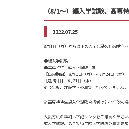
（8/1～）編入学試験、高専
2022.07.25
8月1日（月）から以下の入学試験の出願受付
●編入学試験
●高専特待生編入学試験Ⅰ期
【出願期間】 8月 1日（月）～ 8月24日（水）
【選 考 日】 9月21日（水）
※今年度、建設学科の募集は行っていません。
※高専特待生編入学試験合格者は3・4年次の授
入試方法の詳細は下記リンクをご確認ください
編入学試験、高専特待生編入学試験の募集要項を希望