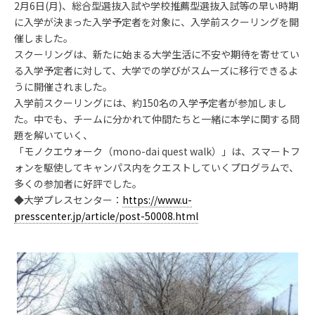
2月6日(月)、総合型選抜入試や学校推薦型選抜入試等の早い時期
に入学が決まった入学予定者を対象に、入学前スクーリングを開
催しました。
スクーリングは、新たに始まる大学生活に不安や期待を寄せてい
る入学予定者に対して、大学での学びがスムーズに移行できるよ
うに開催されました。
入学前スクーリングには、約150名の入学予定者が参加しまし
た。中でも、チームに分かれて仲間たちと一緒に本学に関する問
題を解いていく、
「モノクエウォーク（mono-dai quest walk）」は、スマートフ
ォンを駆使してキャンパス内をクエストしていくプログラムで、
多くの参加者に好評でした。
◆大学プレスセンター：
https://www.u-
presscenter.jp/article/post-50008.html