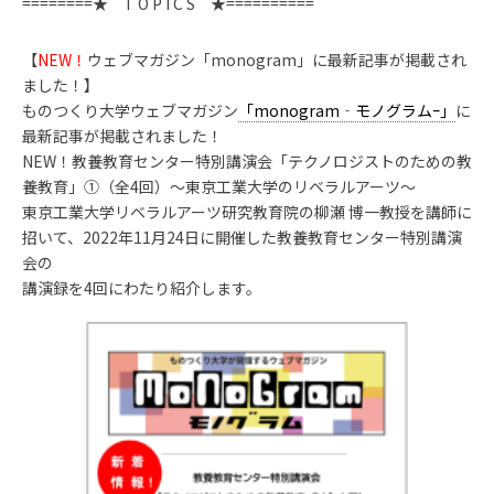
========★ T O P I C S ★==========
【
NEW！
ウェブマガジン「monogram」に最新記事が掲載され
ました！】
ものつくり大学ウェブマガジン
「monogram‐モノグラムｰ」
に
最新記事が掲載されました！
NEW！教養教育センター特別講演会「テクノロジストのための教
養教育」①（全4回）～東京工業大学のリベラルアーツ～
東京工業大学リベラルアーツ研究教育院の柳瀬 博一教授を講師に
招いて、2022年11月24日に開催した教養教育センター特別講演
会の
講演録を4回にわたり紹介します。