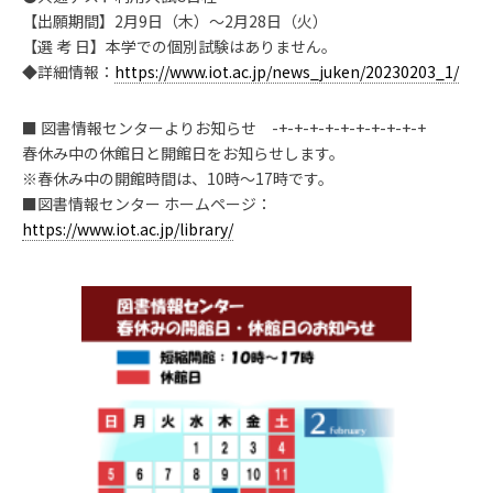
【出願期間】2月9日（木）～2月28日（火）
【選 考 日】本学での個別試験はありません。
◆詳細情報：
https://www.iot.ac.jp/news_juken/20230203_1/
■ 図書情報センターよりお知らせ -+-+-+-+-+-+-+-+-+-+
春休み中の休館日と開館日をお知らせします。
※春休み中の開館時間は、10時〜17時です。
■図書情報センター ホームページ：
https://www.iot.ac.jp/library/