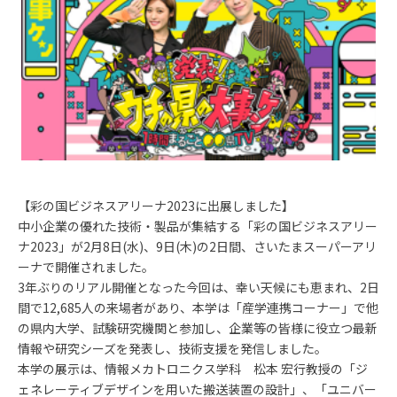
【彩の国ビジネスアリーナ2023に出展しました】
中小企業の優れた技術・製品が集結する「彩の国ビジネスアリー
ナ2023」が2月8日(水)、9日(木)の2日間、さいたまスーパーアリ
ーナで開催されました。
3年ぶりのリアル開催となった今回は、幸い天候にも恵まれ、2日
間で12,685人の来場者があり、本学は「産学連携コーナー」で他
の県内大学、試験研究機関と参加し、企業等の皆様に役立つ最新
情報や研究シーズを発表し、技術支援を発信しました。
本学の展示は、情報メカトロニクス学科 松本 宏行教授の「ジ
ェネレーティブデザインを用いた搬送装置の設計」、「ユニバー