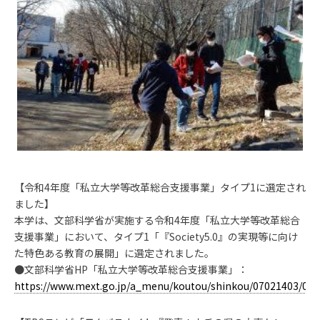
【令和4年度「私立大学等改革総合支援事業」タイプ1に選定され
ました】
本学は、文部科学省が実施する令和4年度「私立大学等改革総合
支援事業」において、タイプ1「『Society5.0』の実現等に向け
た特色ある教育の展開」に選定されました。
●文部科学省HP「私立大学等改革総合支援事業」：
https://www.mext.go.jp/a_menu/koutou/shinkou/07021403/00