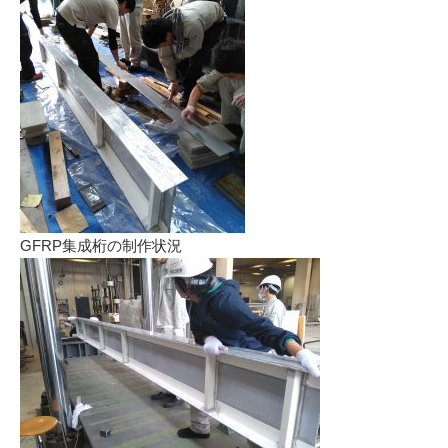
GFRP集成桁の制作状況