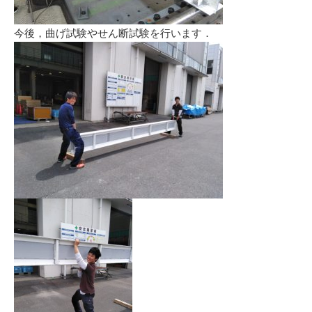
今後，曲げ試験やせん断試験を行います．