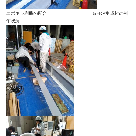
エポキシ樹脂の配合 GFRP集成桁の制
作状況