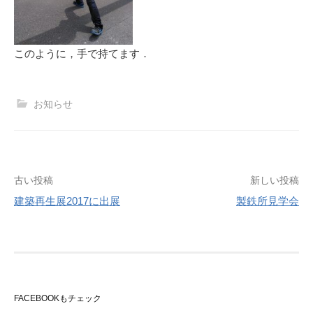
このように，手で持てます．
お知らせ
投
古い投稿
新しい投稿
建築再生展2017に出展
製鉄所見学会
稿
ナ
ビ
ゲ
FACEBOOKもチェック