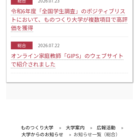
総合
2026.07.23
令和6年度「全国学生調査」のポジティブリス
トにおいて、ものつくり大学が複数項目で高評
価を獲得
総合
2026.07.22
オンライン家庭教師「GIPS」のウェブサイト
で紹介されました
ものつくり大学
»
大学案内
»
広報活動
»
大学からのお知らせ
»
お知らせ一覧（総合）