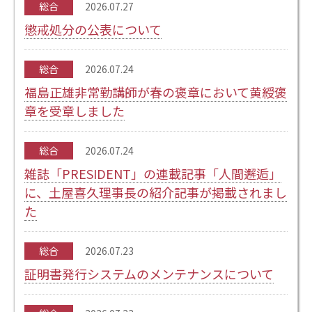
総合
2026.07.27
懲戒処分の公表について
総合
2026.07.24
福島正雄非常勤講師が春の褒章において黄綬褒
章を受章しました
総合
2026.07.24
雑誌「PRESIDENT」の連載記事「人間邂逅」
に、土屋喜久理事長の紹介記事が掲載されまし
た
総合
2026.07.23
証明書発行システムのメンテナンスについて