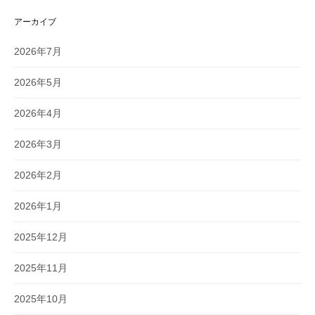
アーカイブ
2026年7月
2026年5月
2026年4月
2026年3月
2026年2月
2026年1月
2025年12月
2025年11月
2025年10月