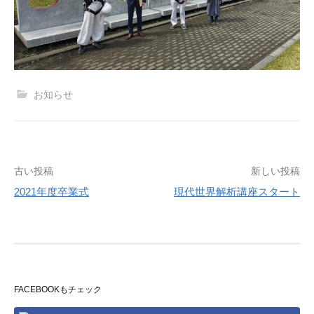
お知らせ
投
古い投稿
新しい投稿
2021年度卒業式
現代世界解析講座スタート
稿
ナ
ビ
ゲ
FACEBOOKもチェック