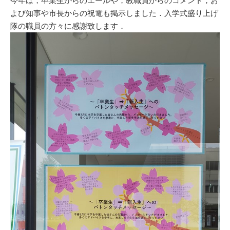
今年は，卒業生からのエールや，教職員からのコメント，お
よび知事や市長からの祝電も掲示しました．入学式盛り上げ
隊の職員の方々に感謝致します．