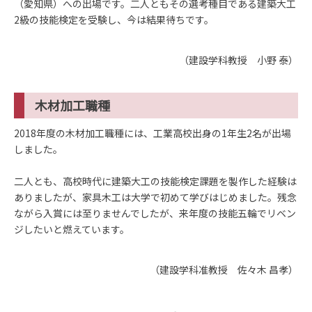
（愛知県）への出場です。二人ともその選考種目である建築大工
2級の技能検定を受験し、今は結果待ちです。
（建設学科教授 小野 泰）
木材加工職種
2018年度の木材加工職種には、工業高校出身の1年生2名が出場
しました。
二人とも、高校時代に建築大工の技能検定課題を製作した経験は
ありましたが、家具木工は大学で初めて学びはじめました。残念
ながら入賞には至りませんでしたが、来年度の技能五輪でリベン
ジしたいと燃えています。
（建設学科准教授 佐々木 昌孝）