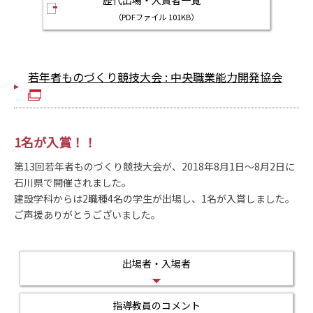
歴代出場・入賞者一覧
（PDFファイル 101KB）
若年者ものづくり競技大会 : 中央職業能力開発協会
1名が入賞！！
第13回若年者ものづくり競技大会が、2018年8月1日～8月2日に
石川県で開催されました。
建設学科からは2職種4名の学生が出場し、1名が入賞しました。
ご声援ありがとうございました。
出場者・入場者
指導教員のコメント