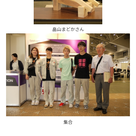
畠山まどかさん
集合