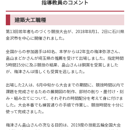
指導教員のコメント
建築大工職種
第13回若年者ものづくり競技大会が、2018年8月1、2日に石川県
金沢市を中心に開催されました。
全国からの参加選手は40名、本学からは2年生の梅津弥涼さん、
畠山まどかさんが埼玉県の推薦を受けて出場しました。指定時間
5時間15分に及ぶ競技の結果、畠山さんは銅賞を受賞しました
が、梅津さんは惜しくも受賞を逃しました。
出場した2人は、6月中旬から大会までの期間に、競技時間以内で
課題を完成させるための展開図の制作、部材の削り・墨付け・刻
み・組み立てについて、それぞれの時間配分を考えて身に付けま
した。大会本番でも練習通りの手順で作業し、競技時間を十分に
使って完成さました。
梅津さん畠山さんの次なる目的は、2019度の技能五輪全国大会