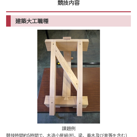
競技内容
建築大工職種
課題例
競技時間約5時間で、木造小屋組(桁、梁、垂木及び束等を含む)