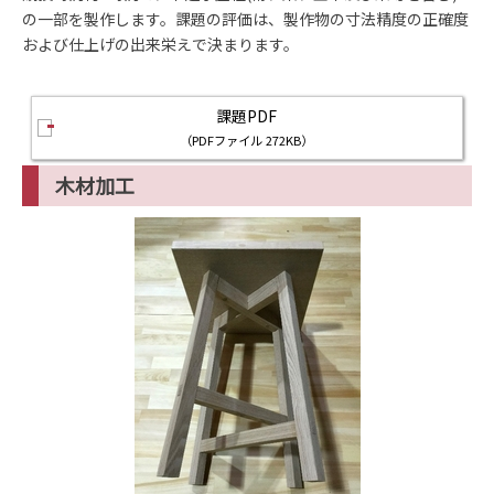
の一部を製作します。課題の評価は、製作物の寸法精度の正確度
および仕上げの出来栄えで決まります。
課題PDF
（PDFファイル 272KB）
木材加工