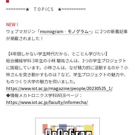
========★ T O P I C S ★==========
NEW！
ウェブマガジン「
monogram‐モノグラムｰ
」に 2つの新着記事
が掲載されました！
【4年間しかない学生時代だから、とことん学びたい】
総合機械学科 3年生の小林 駿祐さんは、3つの学生プロジェクト
に挑戦しています。小林さんは、なぜ精力的に活動するのか？小
林さんを突き動かすものは？など、学生プロジェクトの魅力や、
ものつくり大学の魅力を伺いました。
https://www.iot.ac.jp/magazine/people/20230525_1/
◆情報メカトロニクス学科WEBページ：
https://www.iot.ac.jp/faculty/infomecha/