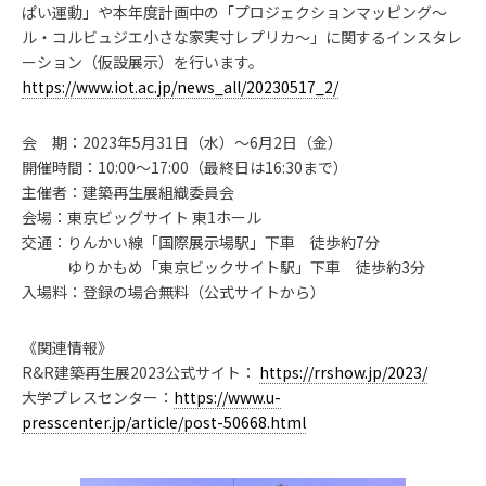
ぱい運動」や本年度計画中の「プロジェクションマッピング～
ル・コルビュジエ小さな家実寸レプリカ～」に関するインスタレ
ーション（仮設展示）を行います。
https://www.iot.ac.jp/news_all/20230517_2/
会 期：2023年5月31日（水）～6月2日（金）
開催時間：10:00～17:00（最終日は16:30まで）
主催者：建築再生展組織委員会
会場：東京ビッグサイト 東1ホール
交通：りんかい線「国際展示場駅」下車 徒歩約7分
ゆりかもめ「東京ビックサイト駅」下車 徒歩約3分
入場料：登録の場合無料（公式サイトから）
《関連情報》
R&R建築再生展2023公式サイト：
https://rrshow.jp/2023/
大学プレスセンター：
https://www.u-
presscenter.jp/article/post-50668.html