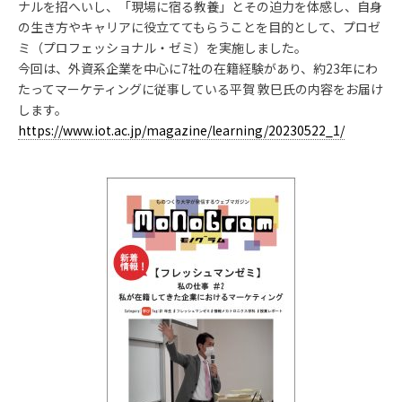
ナルを招へいし、「現場に宿る教養」とその迫力を体感し、自身
の生き方やキャリアに役立ててもらうことを目的として、プロゼ
ミ（プロフェッショナル・ゼミ）を実施しました。
今回は、外資系企業を中心に7社の在籍経験があり、約23年にわ
たってマーケティングに従事している平賀 敦巳氏の内容をお届け
します。
https://www.iot.ac.jp/magazine/learning/20230522_1/