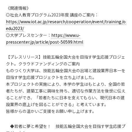
《関連情報》
◎社会人教育プログラム2023年度 講座のご案内：
https://www.iot.ac.jp/research/cooperation/event/training/ope
edu2023/
◎大学プレスセンター：
https://www.u-
presscenter.jp/article/post-50599.html
【プレスリリース】技能五輪全国大会を目指す学生応援プロジェ
クト。クラウドファンディングのご案内
ものつくり大学は、技能五輪全国大会の出場と建設業界日本一を
目指す学生応援プロジェクトを立ち上げました。
本プロジェクトの実施により、本学の学生はもとより、全国の若
者たちが、建築工事に興味を持ち、適切な作業方法を後世に伝え
ることができ、「若者たちに日本を支えてもらい、現代日本の建
設業界の底上げを図ることができる」と考えています。
皆様からの温かいご支援をお願い申し上げます。
◆若者に夢と希望を！ 技能五輪全国大会を目指す学生応援プ