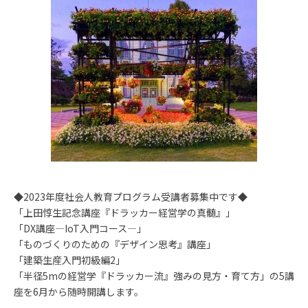
◆2023年度社会人教育プログラム受講者募集中です◆
「上田惇生記念講座『ドラッカー経営学の真髄』」
「DX講座―IoT入門コース―」
「ものづくりのための『デザイン思考』講座」
「建築生産入門初級編2」
「半径5mの経営学『ドラッカー流』強みの見方・育て方」の5講
座を6月から随時開講します。