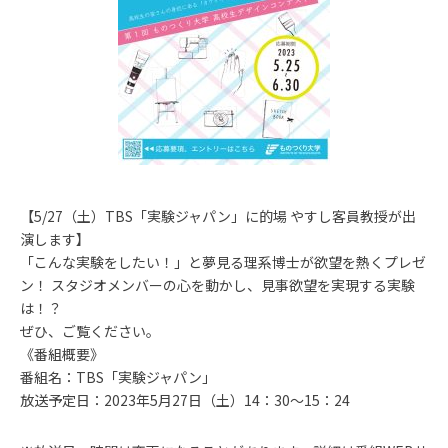
【5/27（土）TBS「実験ジャパン」に的場 やすし客員教授が出
演します】
「こんな実験をしたい！」と夢見る理系博士が欲望を熱くプレゼ
ン！ スタジオメンバーの心を動かし、見事欲望を実現する実験
は！？
ぜひ、ご覧ください。
《番組概要》
番組名：TBS「実験ジャパン」
放送予定日：2023年5月27日（土）14：30～15：24