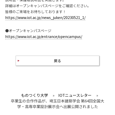
詳細はオープンキャンパスページをご確認ください。
皆様のご来場をお待ちしております！
https://www.iot.ac.jp/news_juken/20230521_1/
●オープンキャンパスページ
https://www.iot.ac.jp/entrance/opencampus/
戻る
ものつくり大学
»
IOTニュースレター
»
卒業生の合作作品が、埼玉日本建築学会 第64回全国大
学・高専卒業設計展示会へ出展公開されました