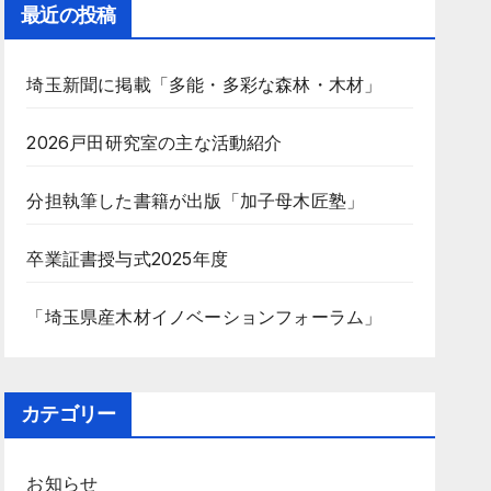
最近の投稿
埼玉新聞に掲載「多能・多彩な森林・木材」
2026戸田研究室の主な活動紹介
分担執筆した書籍が出版「加子母木匠塾」
卒業証書授与式2025年度
「埼玉県産木材イノベーションフォーラム」
カテゴリー
お知らせ