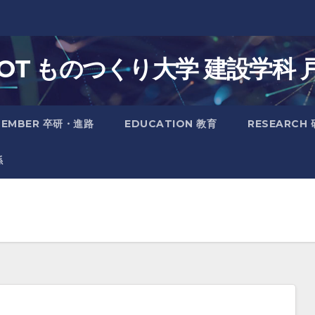
. IOT ものつくり大学 建設学科 
MEMBER 卒研・進路
EDUCATION 教育
RESEARCH
係