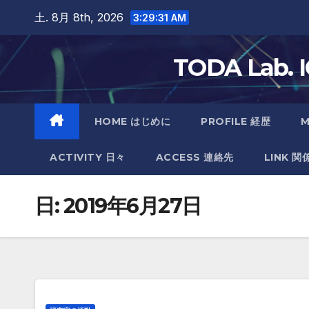
Skip
土. 8月 8th, 2026
3:29:32 AM
to
content
TODA Lab
HOME はじめに
PROFILE 経歴
ACTIVITY 日々
ACCESS 連絡先
LINK 関
日:
2019年6月27日