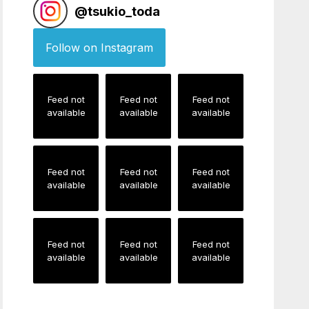
@
tsukio_toda
Follow on Instagram
Feed not
Feed not
Feed not
available
available
available
Feed not
Feed not
Feed not
available
available
available
Feed not
Feed not
Feed not
available
available
available