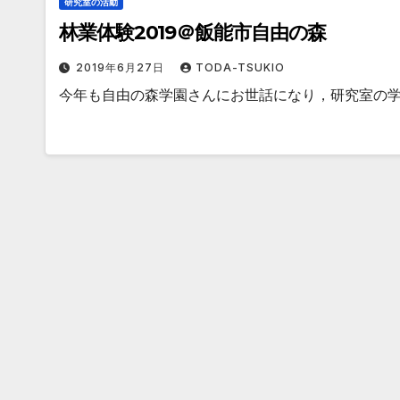
研究室の活動
林業体験2019＠飯能市自由の森
2019年6月27日
TODA-TSUKIO
今年も自由の森学園さんにお世話になり，研究室の