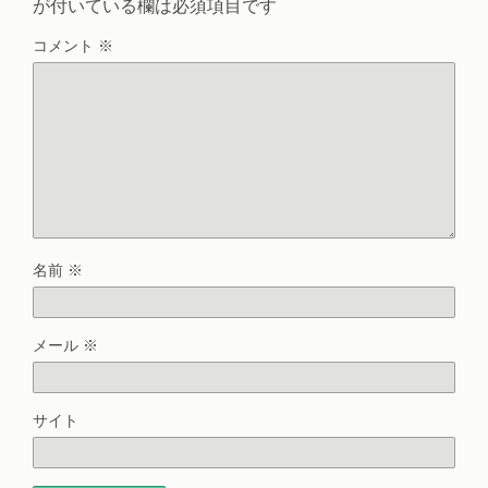
が付いている欄は必須項目です
コメント
※
名前
※
メール
※
サイト