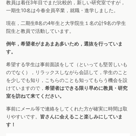
教員は着任3年目でまだ比較的，新しい研究室ですが，
一期生10名は今春全員卒業，就職・進学しました。
現在，二期生8名の4年生と大学院生１名の計9名の学生
院生と教員で活動しています。
例年，希望者がまあまあ多いため，選抜を行っていま
す。
希望する学生は事前面談をして（といっても堅苦しいも
のでなく），リラックスしながら会話して，学生のこと
を少しでも知り，こちらのことも知ってもらう機会を設
けていますので，
希望者はできる限り早めに教員・研究
室を訪ねて来てください。
事前にメール等で連絡をしてくれた方が確実に時間は取
りやすいです。
皆さんに会えること楽しみにしていま
す！